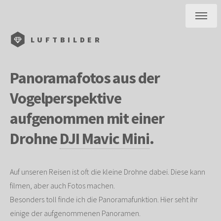
LUFTBILDER
Panoramafotos aus der
Vogelperspektive
aufgenommen mit einer
Drohne
DJI Mavic Mini
.
Auf unseren Reisen ist oft die kleine Drohne dabei. Diese kann
filmen, aber auch Fotos machen.
Besonders toll finde ich die Panoramafunktion. Hier seht ihr
einige der aufgenommenen Panoramen.